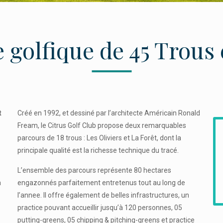
golfique de 45 Trous 
t
Créé en 1992, et dessiné par l’architecte Américain Ronald
Fream, le Citrus Golf Club propose deux remarquables
parcours de 18 trous : Les Oliviers et La Forêt, dont la
principale qualité est la richesse technique du tracé.
L’ensemble des parcours représente 80 hectares
a
engazonnés parfaitement entretenus tout au long de
l’annee. Il offre également de belles infrastructures, un
practice pouvant accueillir jusqu’à 120 personnes, 05
putting-greens, 05 chipping & pitching-greens et practice