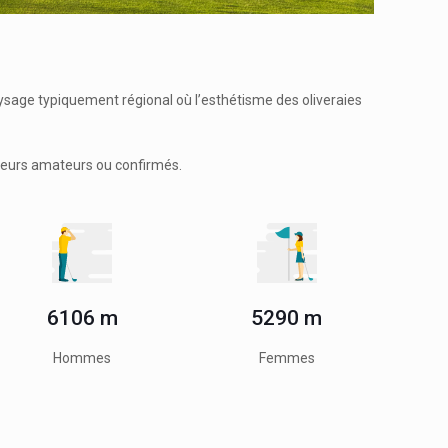
ysage typiquement régional où l’esthétisme des oliveraies
iteurs amateurs ou confirmés.
6106 m
5290 m
Hommes
Femmes