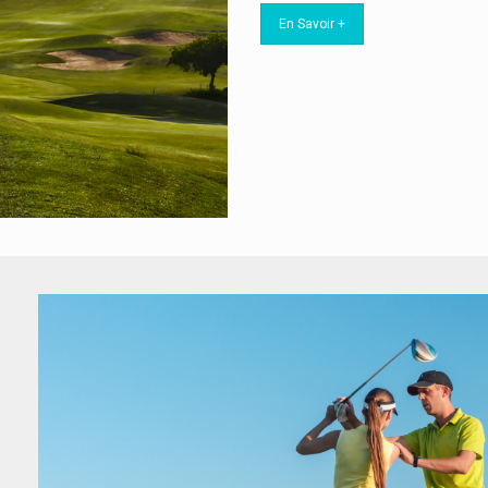
En Savoir +