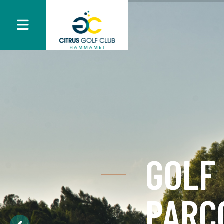
GOLF
PARC