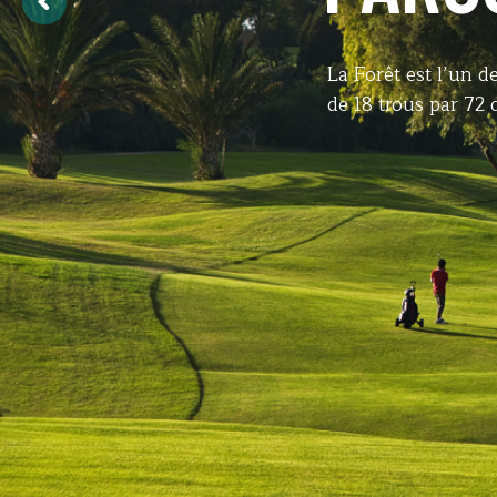
La Forêt est l’un 
de 18 trous par 72 