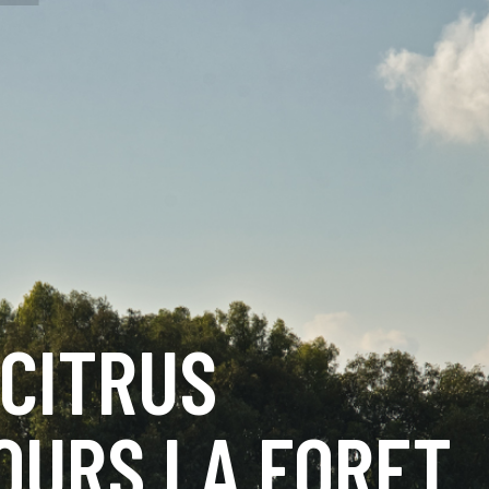
 CITRUS
OURS LA FORET