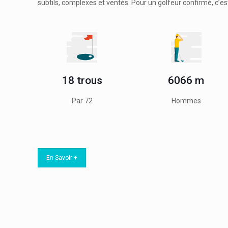
subtils, complexes et ventés. Pour un golfeur confirmé, c’e
18 trous
6066 m
Par 72
Hommes
En Savoir +