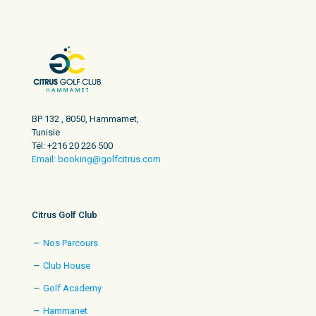
BP 132 , 8050, Hammamet,
Tunisie
Tél: +216 20 226 500
Email: booking@golfcitrus.com
Citrus Golf Club
Nos Parcours
Club House
Golf Academy
Hammanet