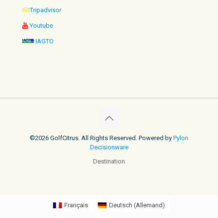
Tripadvisor
Youtube
IAGTO
©2026 GolfCitrus. All Rights Reserved. Powered by
Pylon
Decisionware
Destination
Français
Deutsch
(
Allemand
)