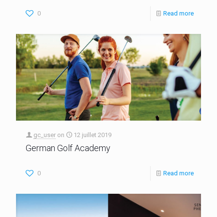
0
Read more
gc_user
on
12 juillet 2019
German Golf Academy
0
Read more