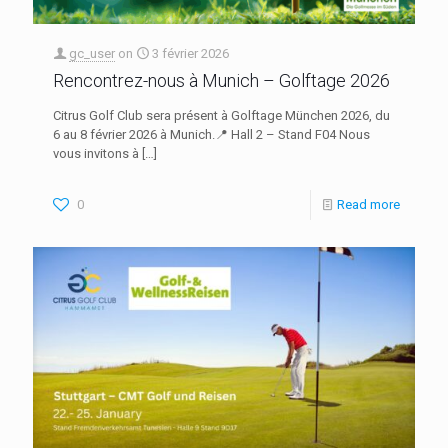
gc_user
on
3 février 2026
Rencontrez-nous à Munich – Golftage 2026
Citrus Golf Club sera présent à Golftage München 2026, du
6 au 8 février 2026 à Munich.📍 Hall 2 – Stand F04 Nous
vous invitons à
[…]
0
Read more