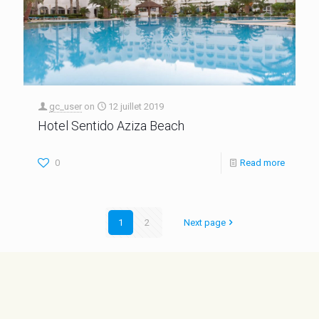
gc_user
on
12 juillet 2019
Hotel Sentido Aziza Beach
0
Read more
1
2
Next page