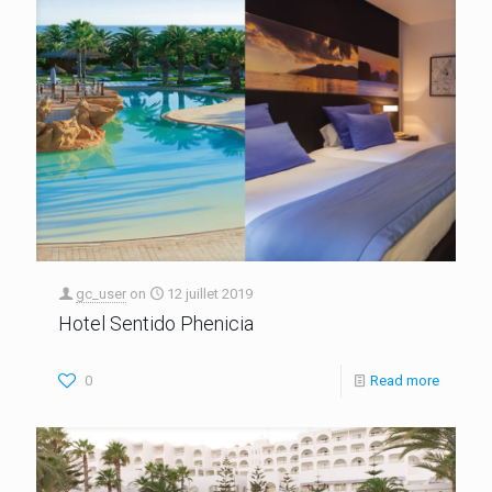
gc_user
on
12 juillet 2019
Hotel Sentido Phenicia
0
Read more