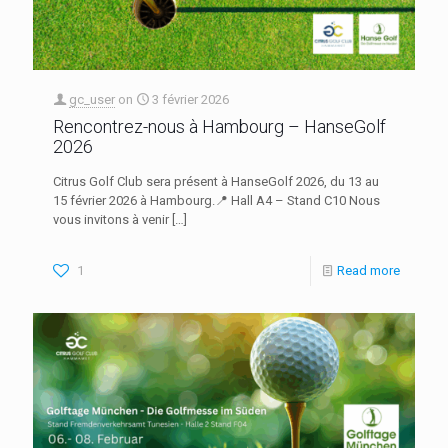
gc_user
on
3 février 2026
Rencontrez-nous à Hambourg – HanseGolf
2026
Citrus Golf Club sera présent à HanseGolf 2026, du 13 au
15 février 2026 à Hambourg.📍 Hall A4 – Stand C10 Nous
vous invitons à venir
[…]
1
Read more