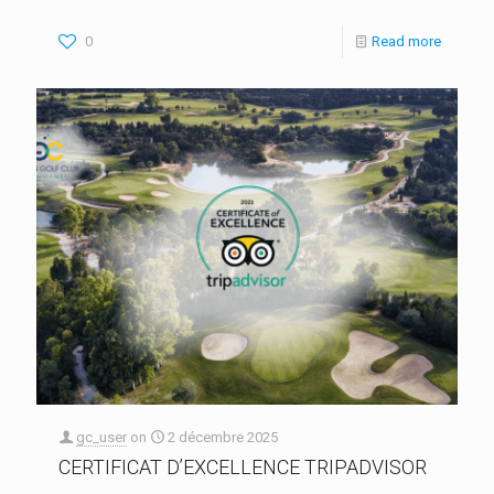
0
Read more
gc_user
on
2 décembre 2025
CERTIFICAT D’EXCELLENCE TRIPADVISOR