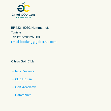
BP 132 , 8050, Hammamet,
Tunisie
Tél: +216 20 226 500
Email: booking@golfcitrus.com
Citrus Golf Club
Nos Parcours
Club House
Golf Academy
Hammanet