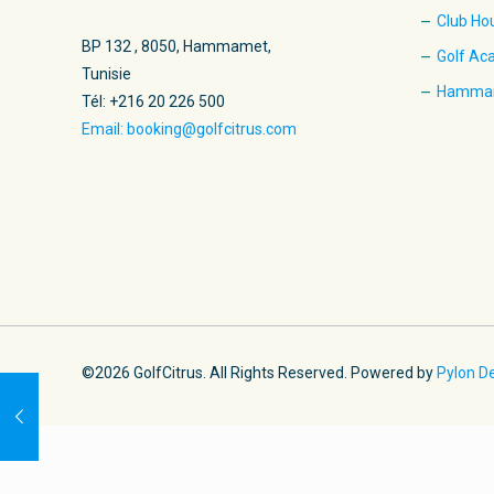
Club Ho
BP 132 , 8050, Hammamet,
Golf A
Tunisie
Hamma
Tél: +216 20 226 500
Email: booking@golfcitrus.com
©2026 GolfCitrus. All Rights Reserved. Powered by
Pylon D