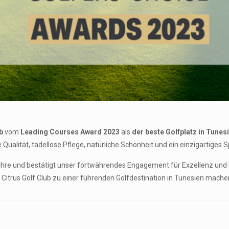
b
vom
Leading Courses Award 2023
als
der beste Golfplatz in Tunes
ualität, tadellose Pflege, natürliche Schönheit und ein einzigartiges S
 Ehre und bestätigt unser fortwährendes Engagement für Exzellenz und 
Citrus Golf Club zu einer führenden Golfdestination in Tunesien mache