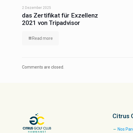
2 Dezember 2025
das Zertifikat für Exzellenz
2021 von Tripadvisor
Read more
Comments are closed.
Citrus 
Nos Par