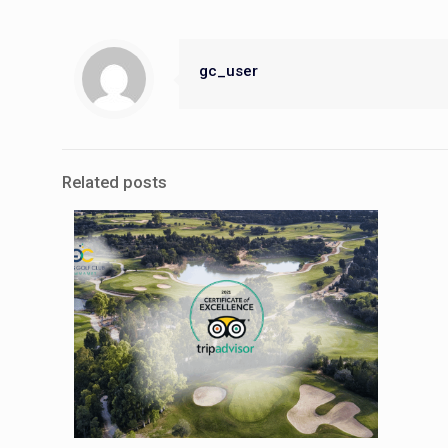
gc_user
Related posts