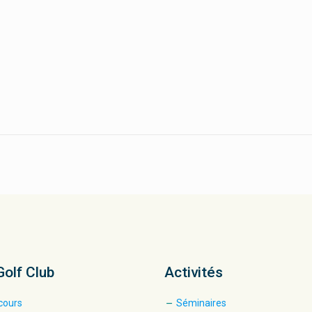
Golf Club
Activités
cours
Séminaires