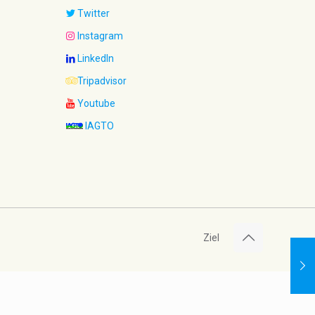
Twitter
Instagram
LinkedIn
Tripadvisor
Youtube
IAGTO
Ziel