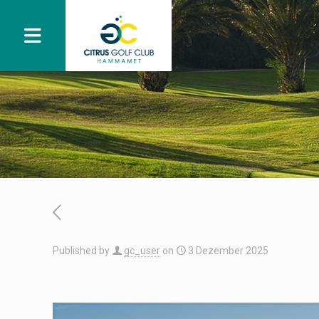
Published by
gc_user
on
3 Dezember 2025