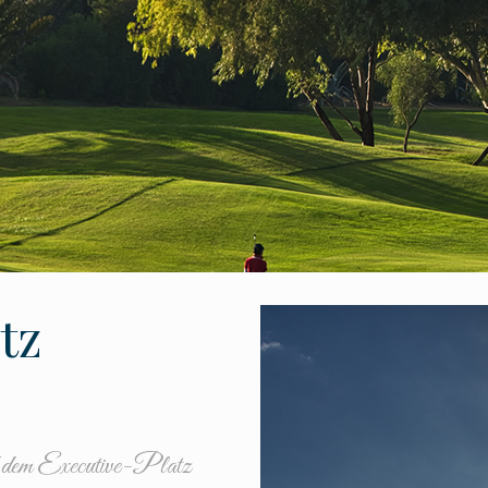
tz
uf dem Executive-Platz