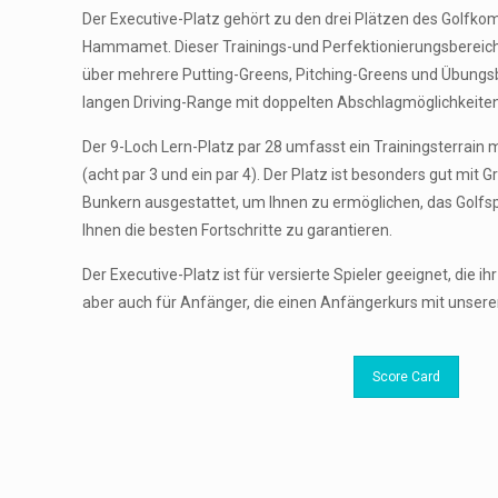
Der Executive-Platz gehört zu den drei Plätzen des Golfkomp
Hammamet. Dieser Trainings-und Perfektionierungsbereich
über mehrere Putting-Greens, Pitching-Greens und Übungs
langen Driving-Range mit doppelten Abschlagmöglichkeite
Der 9-Loch Lern-Platz par 28 umfasst ein Trainingsterrain 
(acht par 3 und ein par 4). Der Platz ist besonders gut mit
Bunkern ausgestattet, um Ihnen zu ermöglichen, das Golfsp
Ihnen die besten Fortschritte zu garantieren.
Der Executive-Platz ist für versierte Spieler geeignet, die i
aber auch für Anfänger, die einen Anfängerkurs mit unse
Score Card