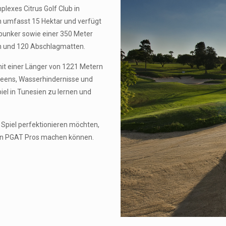
lexes Citrus Golf Club in
 umfasst 15 Hektar und verfügt
bunker sowie einer 350 Meter
n und 120 Abschlagmatten.
mit einer Länger von 1221 Metern
 Greens, Wasserhindernisse und
iel in Tunesien zu lernen und
hr Spiel perfektionieren möchten,
ren PGAT Pros machen können.