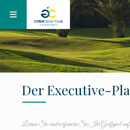
Der Executive-Pla
Lernen Sie und verfeinern Sie Ihr Golfspiel a