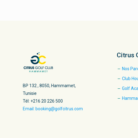
Citrus 
Nos Par
Club Ho
BP 132 , 8050, Hammamet,
Golf A
Tunisie
Hamma
Tél: +216 20 226 500
Email: booking@golfcitrus.com