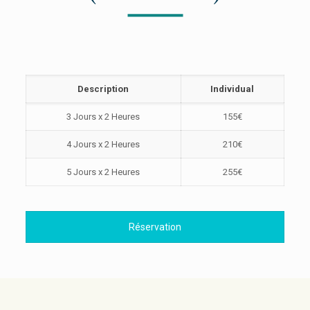
Description
Individual
3 Jours x 2 Heures
155€
4 Jours x 2 Heures
210€
5 Jours x 2 Heures
255€
Réservation