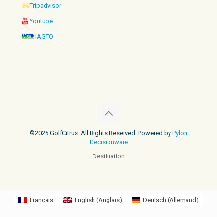
Tripadvisor
Youtube
IAGTO
©2026 GolfCitrus. All Rights Reserved. Powered by
Pylon
Decisionware
Destination
Français
English
(
Anglais
)
Deutsch
(
Allemand
)