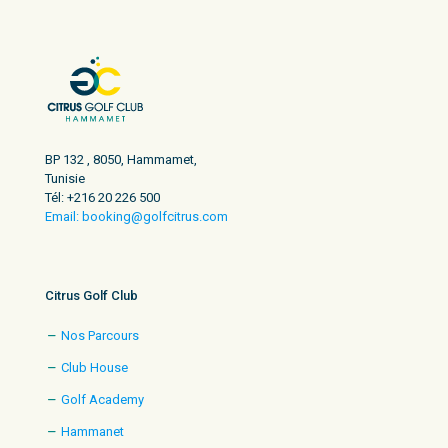
BP 132 , 8050, Hammamet,
Tunisie
Tél: +216 20 226 500
Email: booking@golfcitrus.com
Citrus Golf Club
Nos Parcours
Club House
Golf Academy
Hammanet