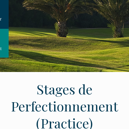
r
t
Stages de
Perfectionnement
(Practice)