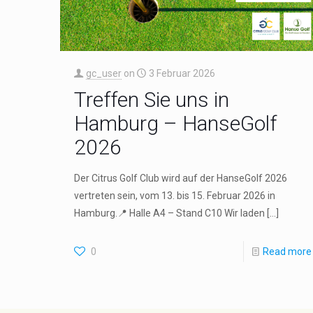
gc_user
on
3 Februar 2026
Treffen Sie uns in
Hamburg – HanseGolf
2026
Der Citrus Golf Club wird auf der HanseGolf 2026
vertreten sein, vom 13. bis 15. Februar 2026 in
Hamburg.📍 Halle A4 – Stand C10 Wir laden
[…]
0
Read more