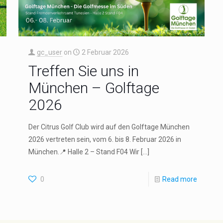
gc_user
on
2 Februar 2026
Treffen Sie uns in
München – Golftage
2026
Der Citrus Golf Club wird auf den Golftage München
2026 vertreten sein, vom 6. bis 8. Februar 2026 in
München.📍 Halle 2 – Stand F04 Wir
[…]
0
Read more