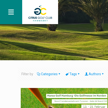
Filter by
Categories
Tags
Authors