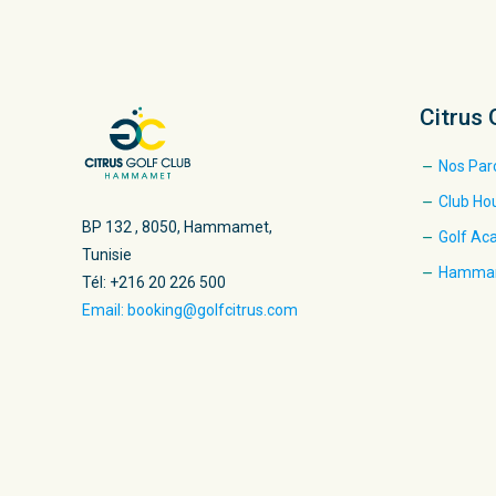
Citrus 
Nos Par
Club Ho
BP 132 , 8050, Hammamet,
Golf A
Tunisie
Hamma
Tél: +216 20 226 500
Email: booking@golfcitrus.com