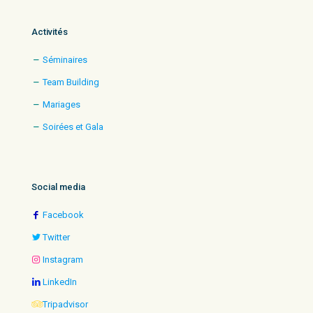
Activités
Séminaires
Team Building
Mariages
Soirées et Gala
Social media
Facebook
Twitter
Instagram
LinkedIn
Tripadvisor