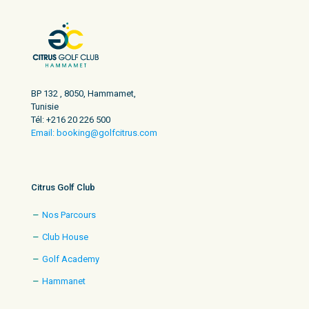
BP 132 , 8050, Hammamet,
Tunisie
Tél: +216 20 226 500
Email: booking@golfcitrus.com
Citrus Golf Club
Nos Parcours
Club House
Golf Academy
Hammanet