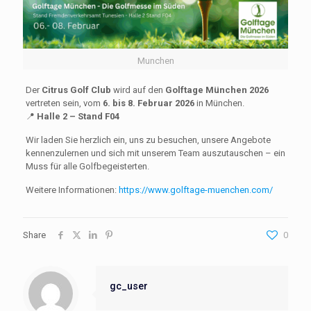
Munchen
Der
Citrus Golf Club
wird auf den
Golftage München 2026
vertreten sein, vom
6. bis 8. Februar 2026
in München.
📍
Halle 2 – Stand F04
Wir laden Sie herzlich ein, uns zu besuchen, unsere Angebote
kennenzulernen und sich mit unserem Team auszutauschen – ein
Muss für alle Golfbegeisterten.
Weitere Informationen:
https://www.golftage-muenchen.com/
Share
0
gc_user