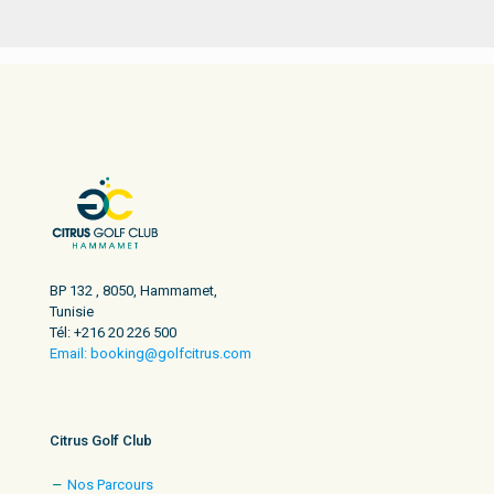
BP 132 , 8050, Hammamet,
Tunisie
Tél: +216 20 226 500
Email: booking@golfcitrus.com
Citrus Golf Club
Nos Parcours