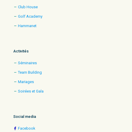
Club House
Golf Academy
Hammanet
Activités
Séminaires
Team Building
Mariages
Soirées et Gala
Social media
Facebook