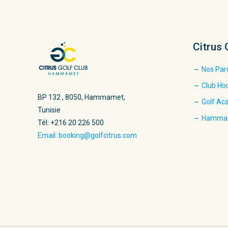
Citrus 
Nos Par
Club Ho
BP 132 , 8050, Hammamet,
Golf A
Tunisie
Hamma
Tél: +216 20 226 500
Email: booking@golfcitrus.com