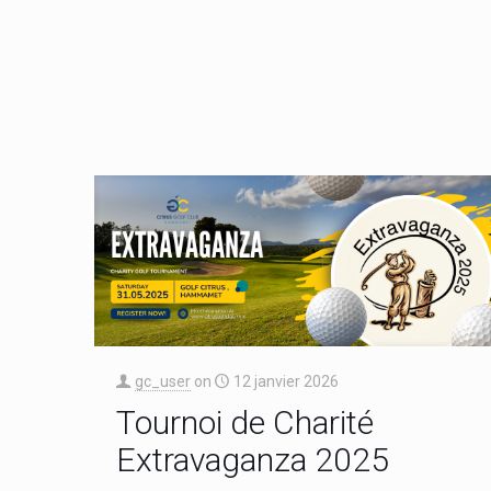
gc_user
on
12 janvier 2026
Tournoi de Charité
Extravaganza 2025