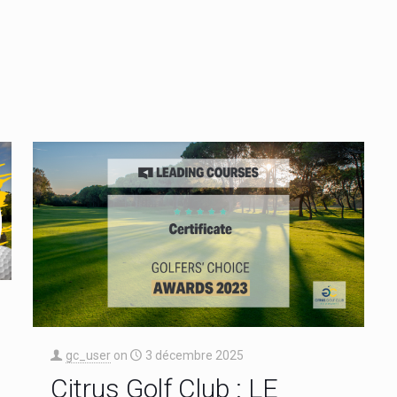
gc_user
on
3 décembre 2025
Citrus Golf Club : LE